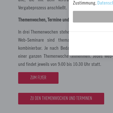
Zustimmung.
Datensc
Vergabeprozess anschließt.
Themenwochen, Termine und Anmeldung
In drei Themenwochen stehen Ihnen 15 Web-Seminare
Web-Seminare sind thematisch in sich geschl
kombinierbar. Je nach Bedarf können Sie einzeln
einer ganzen Themenwoche teilnehmen. Jedes Web
und findet jeweils von 9:00 bis 10:30 Uhr statt.
ZUM FLYER
ZU DEN THEMENWOCHEN UND TERMINEN