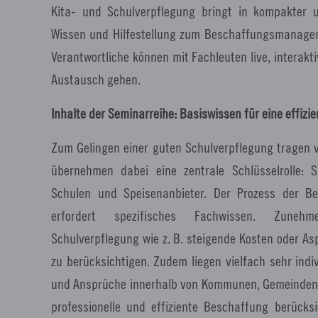
Kita- und Schulverpflegung bringt in kompakter u
Wissen und Hilfestellung zum Beschaffungsmanagem
Verantwortliche können mit Fachleuten live, interak
Austausch gehen.
Inhalte der Seminarreihe: Basiswissen für eine effiz
Zum Gelingen einer guten Schulverpflegung tragen vi
übernehmen dabei eine zentrale Schlüsselrolle:
Schulen und Speisenanbieter. Der Prozess der B
erfordert spezifisches Fachwissen. Zuneh
Schulverpflegung wie z. B. steigende Kosten oder As
zu berücksichtigen. Zudem liegen vielfach sehr in
und Ansprüche innerhalb von Kommunen, Gemeinden u
professionelle und effiziente Beschaffung berücks