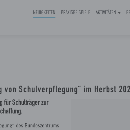
(CURRENT)
NEUIGKEITEN
PRAXISBEISPIELE
AKTIVITÄTEN
P
 von Schulverpflegung“ im Herbst 20
 für Schulträger zur
chaffung.
flegung“ des Bundeszentrums