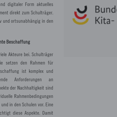
nd digitaler Form aktuelles
ent direkt zum Schulträger.
tiv und ortsunabhängig in den
iente Beschaffung
ele Akteure bei. Schulträger
 Sie setzen den Rahmen für
eschaffung ist komplex und
mende Anforderungen an
pekte der Nachhaltigkeit sind
dividuelle Rahmenbedingungen
nd in den Schulen vor. Eine
ichtigt diese Aspekte. Damit