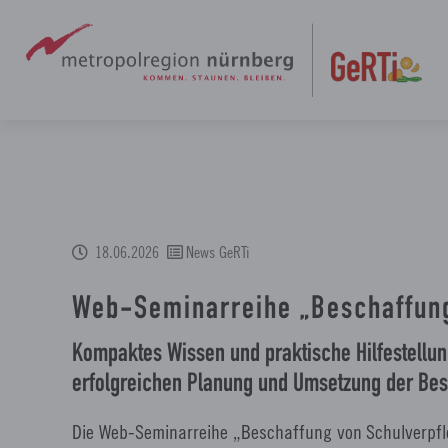
Zum
Hauptinhalt
springen
18.06.2026
News GeRTi
Web-Seminarreihe „Beschaffung
Kompaktes Wissen und praktische Hilfestellung
erfolgreichen Planung und Umsetzung der Bes
Die Web-Seminarreihe „Beschaffung von Schulverp