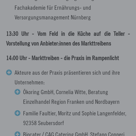
Fachakademie für Ernährungs- und
Versorgungsmanagement Nürnberg
13:30 Uhr - Vom Feld in die Küche auf die Teller -
Vorstellung von Anbieter:innen des Markttreibens
14:00 Uhr - Markttreiben - die Praxis im Rampenlicht
Akteure aus der Praxis präsentieren sich und ihre
Unternehmen:
Ökoring GmbH, Cornelia Witte, Beratung
Einzelhandel Region Franken und Nordbayern
Familie Faultier, Moritz und Sophie Langenfelder,
92358 Seubersdorf
Biocater / CAG Catering GmbH, Stefano Copperi,