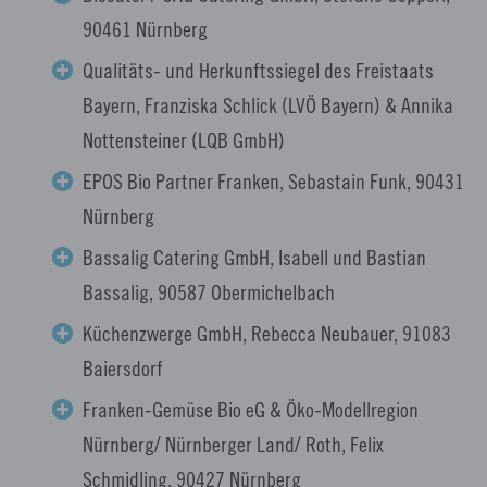
90461 Nürnberg
Qualitäts- und Herkunftssiegel des Freistaats
Bayern, Franziska Schlick (LVÖ Bayern) & Annika
Nottensteiner (LQB GmbH)
EPOS Bio Partner Franken, Sebastain Funk, 90431
Nürnberg
Bassalig Catering GmbH, Isabell und Bastian
Bassalig, 90587 Obermichelbach
Küchenzwerge GmbH, Rebecca Neubauer, 91083
Baiersdorf
Franken-Gemüse Bio eG & Öko-Modellregion
Nürnberg/ Nürnberger Land/ Roth, Felix
Schmidling, 90427 Nürnberg